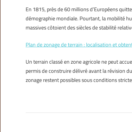
En 1815, près de 60 millions d’Européens quittent
démographie mondiale. Pourtant, la mobilité hum
massives côtoient des siècles de stabilité relati
Plan de zonage de terrain : localisation et obte
Un terrain classé en zone agricole ne peut accuei
permis de construire délivré avant la révision 
zonage restent possibles sous conditions stric