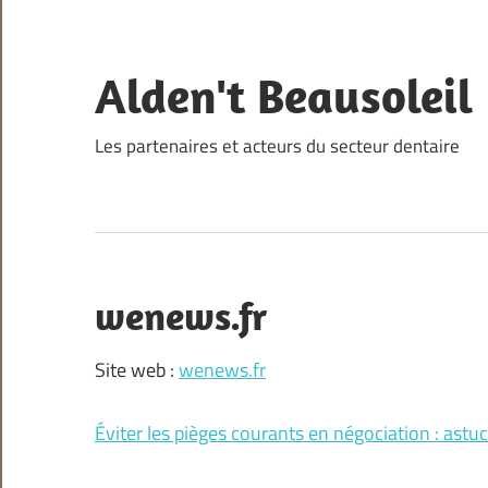
Skip
to
content
Alden't Beausoleil
Les partenaires et acteurs du secteur dentaire
wenews.fr
Site web :
wenews.fr
Éviter les pièges courants en négociation : astuc