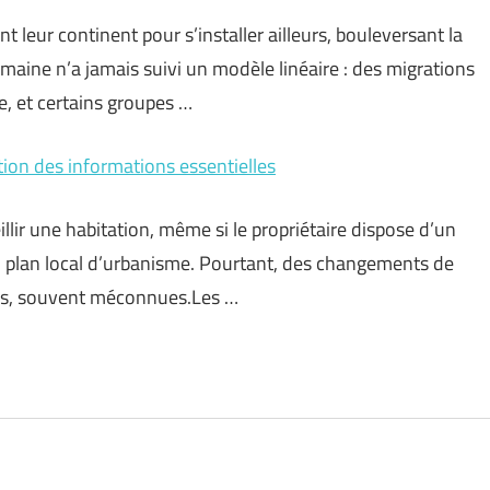
 leur continent pour s’installer ailleurs, bouleversant la
aine n’a jamais suivi un modèle linéaire : des migrations
ve, et certains groupes …
ntion des informations essentielles
llir une habitation, même si le propriétaire dispose d’un
du plan local d’urbanisme. Pourtant, des changements de
tes, souvent méconnues.Les …