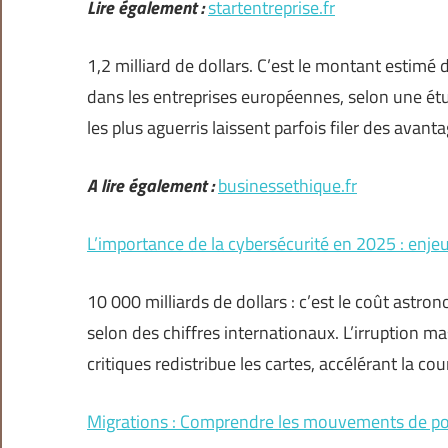
Lire également :
startentreprise.fr
1,2 milliard de dollars. C’est le montant estimé
dans les entreprises européennes, selon une étu
les plus aguerris laissent parfois filer des avant
A lire également :
businessethique.fr
L’importance de la cybersécurité en 2025 : enjeu
10 000 milliards de dollars : c’est le coût astro
selon des chiffres internationaux. L’irruption ma
critiques redistribue les cartes, accélérant la co
Migrations : Comprendre les mouvements de popu