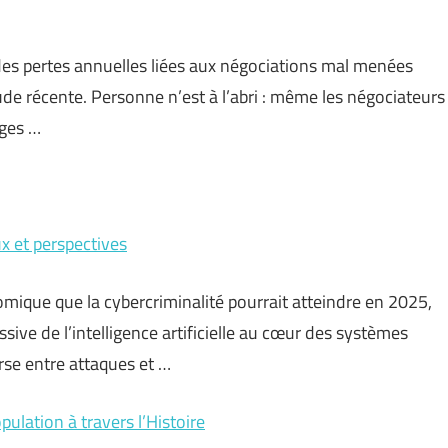
 des pertes annuelles liées aux négociations mal menées
de récente. Personne n’est à l’abri : même les négociateurs
ages …
x et perspectives
nomique que la cybercriminalité pourrait atteindre en 2025,
ssive de l’intelligence artificielle au cœur des systèmes
urse entre attaques et …
lation à travers l’Histoire