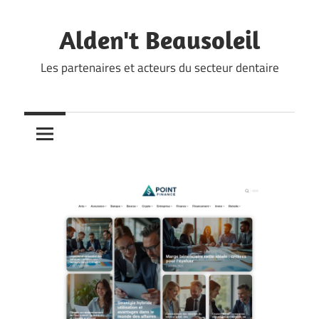
Skip
to
Alden't Beausoleil
content
Les partenaires et acteurs du secteur dentaire