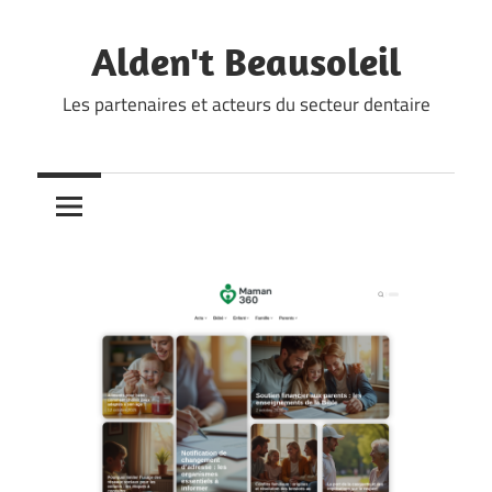
Skip
to
Alden't Beausoleil
content
Les partenaires et acteurs du secteur dentaire