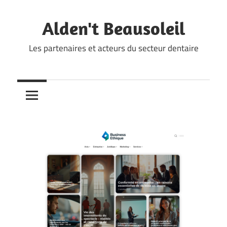
Skip
to
Alden't Beausoleil
content
Les partenaires et acteurs du secteur dentaire